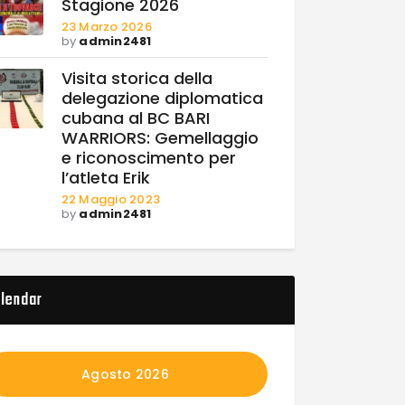
Stagione 2026
23 Marzo 2026
by
admin2481
Visita storica della
delegazione diplomatica
cubana al BC BARI
WARRIORS: Gemellaggio
e riconoscimento per
l’atleta Erik
22 Maggio 2023
by
admin2481
lendar
Agosto 2026