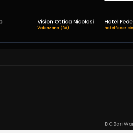
p
Vision Ottica Nicolosi
Hotel Fede
Valenzano (BA)
hotelfedericia
B.C.Bari War