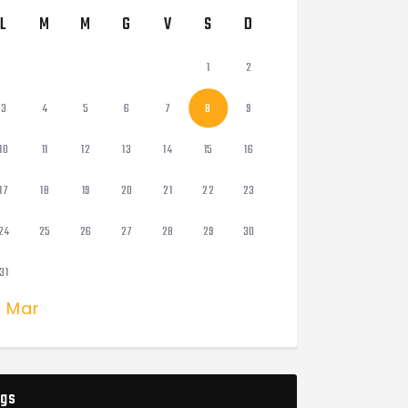
L
M
M
G
V
S
D
1
2
3
4
5
6
7
8
9
10
11
12
13
14
15
16
17
18
19
20
21
22
23
24
25
26
27
28
29
30
31
« Mar
gs