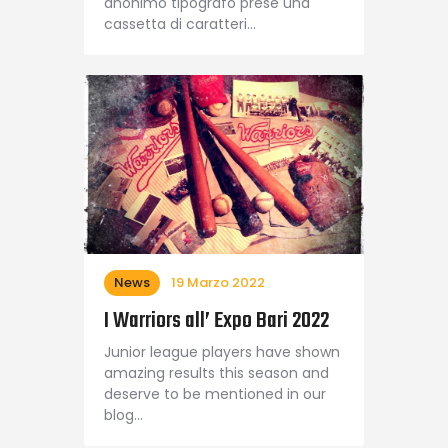
anonimo tipografo prese una
cassetta di caratteri…
News
19 Marzo 2022
I Warriors all’ Expo Bari 2022
Junior league players have shown
amazing results this season and
deserve to be mentioned in our
blog…