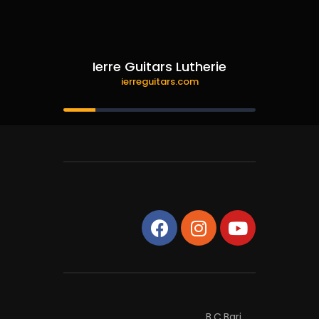
Ierre Guitars Lutherie
ierreguitars.com
B.C.Bari