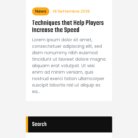
News
18 Settembre 2018
Techniques that Help Players
Increase the Speed
Lorem ipsum dolor sit amet,
consectetuer adipiscing elit, sed
diam nonummy nibh euismod
tincidunt ut laoreet dolore magna
aliquam erat volutpat. Ut wisi
enim ad minim veniam, quis
nostrud exerci tation ullamcorper
suscipit lobortis nisl ut aliquip ex
ea…
Search