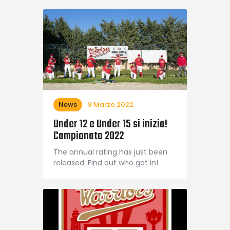
News
8 Marzo 2022
Under 12 e Under 15 si inizia!
Campionato 2022
The annual rating has just been
released. Find out who got in!