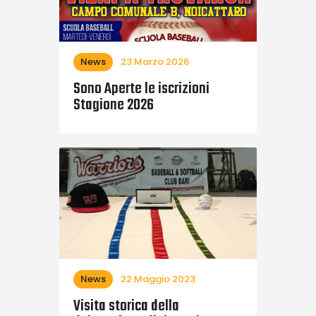
News
23 Marzo 2026
Sono Aperte le iscrizioni
Stagione 2026
News
22 Maggio 2023
Visita storica della