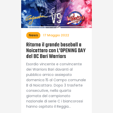
News
17 Maggio 2022
Ritorna il grande baseball a
Noicattaro con L’OPENING DAY
del BC Bari Warriors
Esordio vincente e convincente
dei Warriors Bari davanti al
pubblico amico assiepato
domenica 15 al Campo comunale
B di Noicattaro. Dopo 3 trasferte
consecutive, nella quarta
giornata del campionato
nazionale di serie C i biancorossi
hanno ospitato il Reggia…