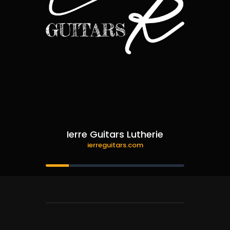
Ierre Guitars Lutherie
ierreguitars.com