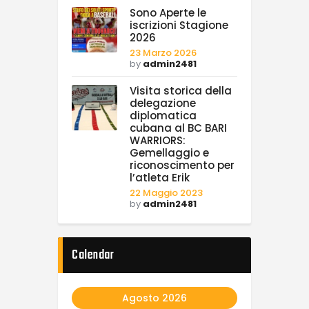
Sono Aperte le
iscrizioni Stagione
2026
23 Marzo 2026
by
admin2481
Visita storica della
delegazione
diplomatica
cubana al BC BARI
WARRIORS:
Gemellaggio e
riconoscimento per
l’atleta Erik
22 Maggio 2023
by
admin2481
Calendar
Agosto 2026