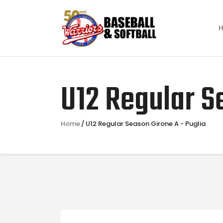
U12 Regular S
Home
U12 Regular Season Girone A - Puglia