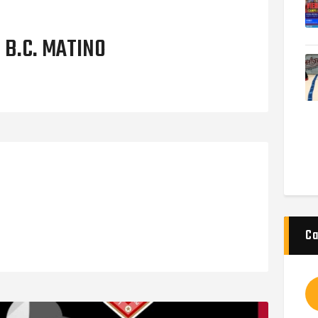
 B.C. MATINO
Ca