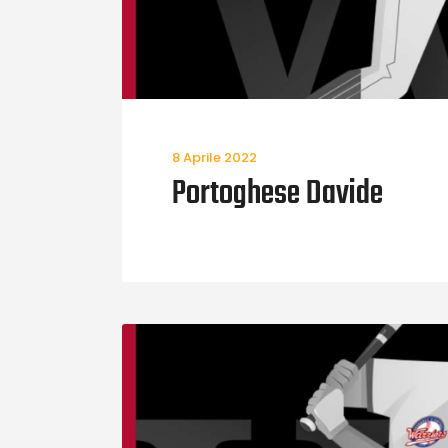
8 Aprile 2022
Portoghese Davide