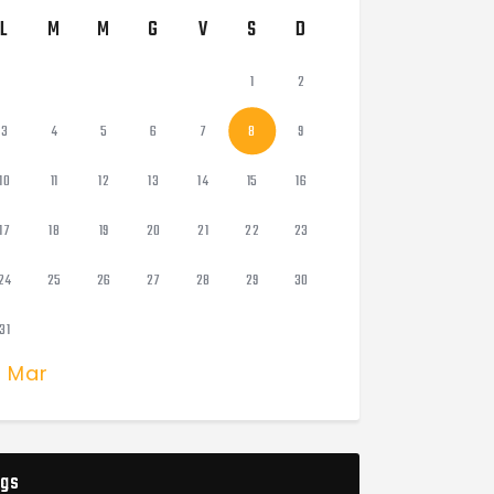
L
M
M
G
V
S
D
1
2
3
4
5
6
7
8
9
10
11
12
13
14
15
16
17
18
19
20
21
22
23
24
25
26
27
28
29
30
31
« Mar
gs