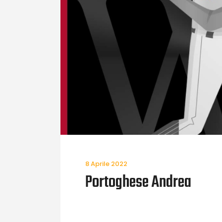
8 Aprile 2022
Portoghese Andrea