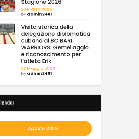
Stagione 2026
23 Marzo 2026
by
admin2481
Visita storica della
delegazione diplomatica
cubana al BC BARI
WARRIORS: Gemellaggio
e riconoscimento per
l’atleta Erik
22 Maggio 2023
by
admin2481
lendar
Agosto 2026