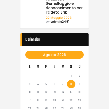
Gemellaggio e
riconoscimento per
l’atleta Erik
22 Maggio 2023
by
admin2481
Calendar
Agosto 2026
L
M
M
G
V
S
D
1
2
3
4
5
6
7
8
9
10
11
12
13
14
15
16
17
18
19
20
21
22
23
24
25
26
27
28
29
30