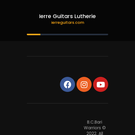
Ierre Guitars Lutherie
ierreguitars.com
B.C.Bari
Warriors ©
2022. All