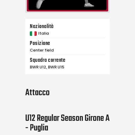
Nazionalità
Italia
Posizione
Center field
Squadra corrente
BWR U12, BWR U15
Attacco
U12 Regular Season Girone A
- Puglia