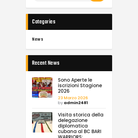
Categories
News
Recent News
Sono Aperte le
iscrizioni Stagione
2026
23 Marzo 2026
by
admin2481
Visita storica della
delegazione
diplomatica
cubana al BC BARI
WARRIORS: