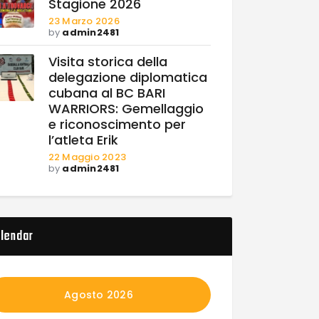
Stagione 2026
23 Marzo 2026
by
admin2481
Visita storica della
delegazione diplomatica
cubana al BC BARI
WARRIORS: Gemellaggio
e riconoscimento per
l’atleta Erik
22 Maggio 2023
by
admin2481
lendar
Agosto 2026