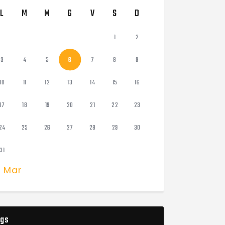
L
M
M
G
V
S
D
1
2
3
4
5
6
7
8
9
10
11
12
13
14
15
16
17
18
19
20
21
22
23
24
25
26
27
28
29
30
31
« Mar
gs