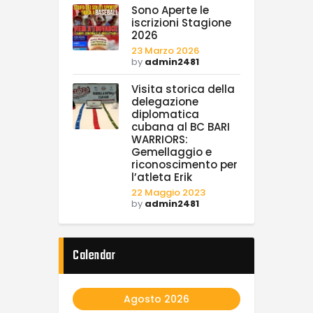
Sono Aperte le
iscrizioni Stagione
2026
23 Marzo 2026
by
admin2481
Visita storica della
delegazione
diplomatica
cubana al BC BARI
WARRIORS:
Gemellaggio e
riconoscimento per
l’atleta Erik
22 Maggio 2023
by
admin2481
Calendar
Agosto 2026