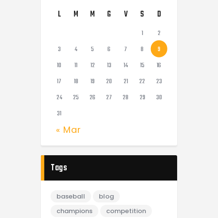
L
M
M
G
V
S
D
1
2
3
4
5
6
7
8
9
10
11
12
13
14
15
16
17
18
19
20
21
22
23
24
25
26
27
28
29
30
31
« Mar
Tags
baseball
blog
champions
competition