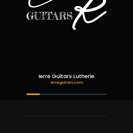
Ierre Guitars Lutherie
ierreguitars.com