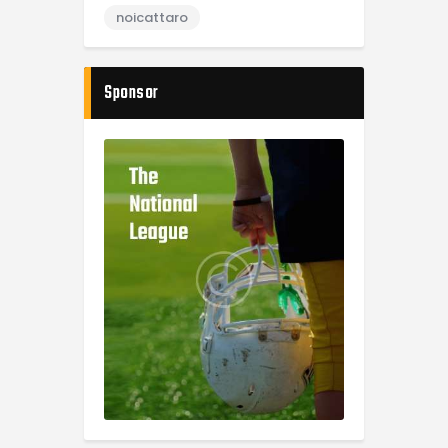
noicattaro
Sponsor