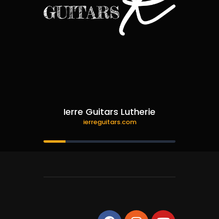
Ierre Guitars Lutherie
ierreguitars.com