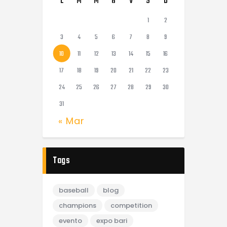
L
M
M
G
V
S
D
1
2
3
4
5
6
7
8
9
10
11
12
13
14
15
16
17
18
19
20
21
22
23
24
25
26
27
28
29
30
31
« Mar
Tags
baseball
blog
champions
competition
evento
expo bari