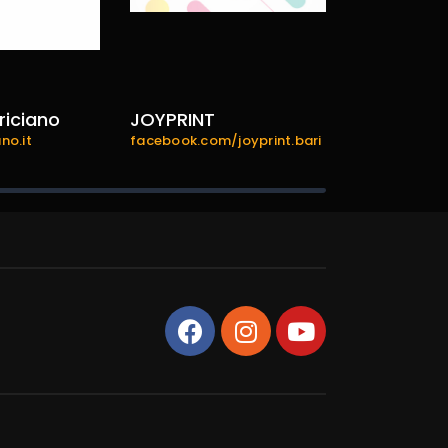
riciano
JOYPRINT
bariexper
no.it
facebook.com/joyprint.bari
bariexperien