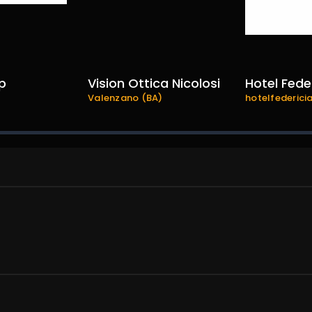
p
Vision Ottica Nicolosi
Hotel Fede
Valenzano (BA)
hotelfedericia