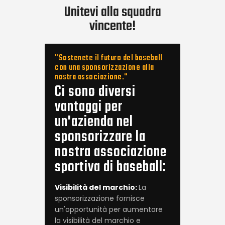
Unitevi alla squadra
vincente!
"Sostenete il futuro del baseball
con una sponsorizzazione alla
nostra associazione."
Ci sono diversi
vantaggi per
un'azienda nel
sponsorizzare la
nostra associazione
sportiva di baseball:
Visibilità del marchio:
La
sponsorizzazione fornisce
un'opportunità per aumentare
la visibilità del marchio e