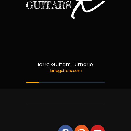
Ierre Guitars Lutherie
ierreguitars.com