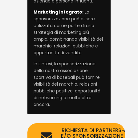
aziende e persone influenti.
Marketing integrato:
La
sponsorizzazione può essere
utilizzata come parte di una
strategia di marketing più
ampia, combinando visibilità del
marchio, relazioni pubbliche e
opportunità di vendita.
In sintesi, la sponsorizzazione
della nostra associazione
sportiva di baseball può fornire
visibilità del marchio, relazioni
pubbliche positive, opportunità
di networking e molto altro
ancora.
RICHIESTA DI PARTNERSHIP
E/O SPONSORIZZAZIONE DI