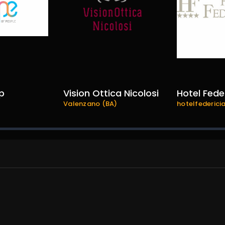
p
Vision Ottica Nicolosi
Hotel Fede
Valenzano (BA)
hotelfedericia