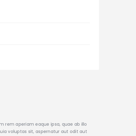
am rem aperiam eaque ipsa, quae ab illo
ia voluptas sit, aspernatur aut odit aut