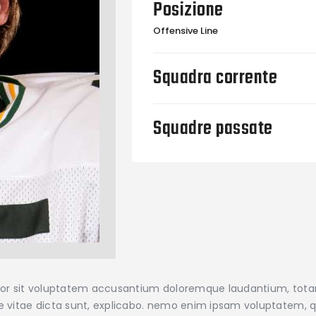
Posizione
Offensive Line
Squadra corrente
Squadre passate
error sit voluptatem accusantium doloremque laudantium, tot
ae vitae dicta sunt, explicabo. nemo enim ipsam voluptatem, qu