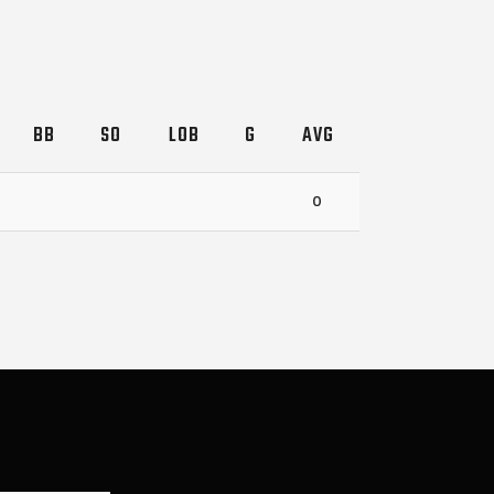
BB
SO
LOB
G
AVG
0