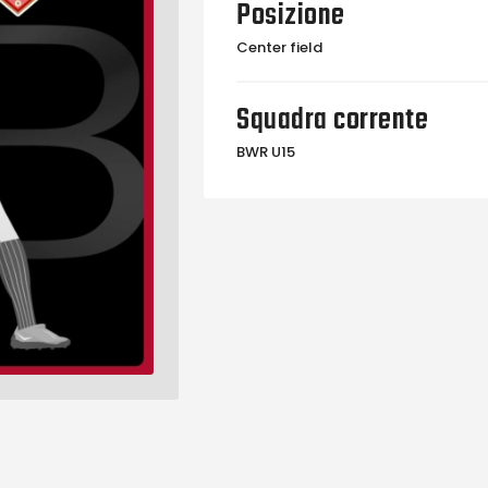
Posizione
Center field
Squadra corrente
BWR U15