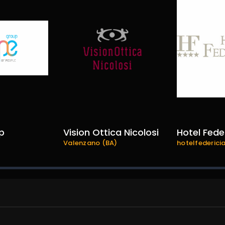
p
Vision Ottica Nicolosi
Hotel Fede
Valenzano (BA)
hotelfedericia