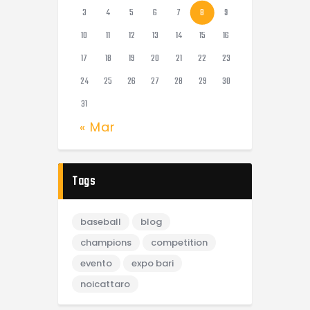
3
4
5
6
7
8
9
10
11
12
13
14
15
16
17
18
19
20
21
22
23
24
25
26
27
28
29
30
31
« Mar
Tags
baseball
blog
champions
competition
evento
expo bari
noicattaro