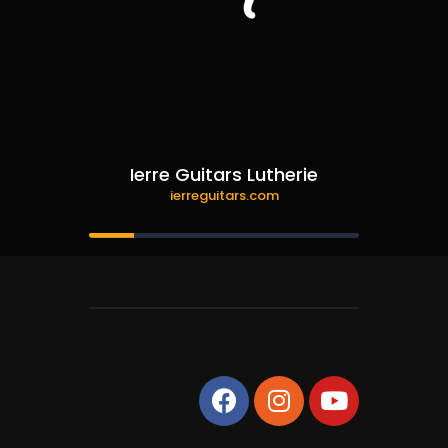
Ierre Guitars Lutherie
ierreguitars.com