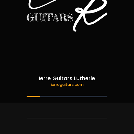
Ierre Guitars Lutherie
ierreguitars.com