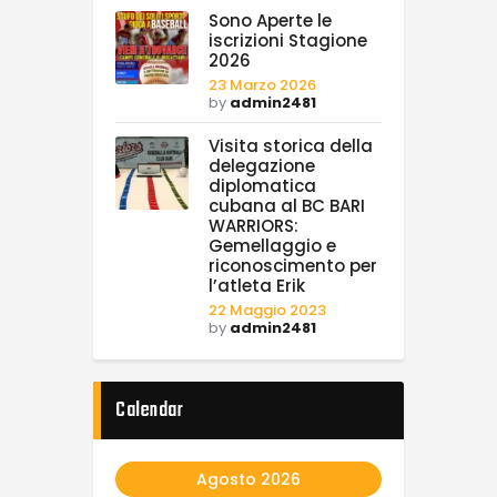
Sono Aperte le
iscrizioni Stagione
2026
23 Marzo 2026
by
admin2481
Visita storica della
delegazione
diplomatica
cubana al BC BARI
WARRIORS:
Gemellaggio e
riconoscimento per
l’atleta Erik
22 Maggio 2023
by
admin2481
Calendar
Agosto 2026